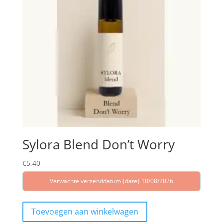
Sylora Blend Don’t Worry
€
5,40
Verwachte verzenddatum {date} 10/08/2026
Toevoegen aan winkelwagen