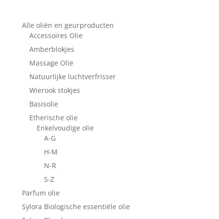
Alle oliën en geurproducten
Accessoires Olie
Amberblokjes
Massage Olie
Natuurlijke luchtverfrisser
Wierook stokjes
Basisolie
Etherische olie
Enkelvoudige olie
A-G
H-M
N-R
S-Z
Parfum olie
Sylora Biologische essentiële olie