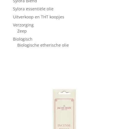
Sylora Blend
Sylora essentiële olie
Uitverkoop en THT koopjes
Verzorging
Zeep
Biologisch
Biologische etherische olie