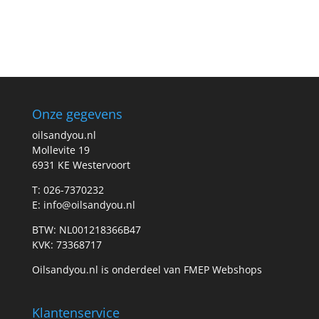
Onze gegevens
oilsandyou.nl
Mollevite 19
6931 KE Westervoort
T: 026-7370232
E: info@oilsandyou.nl
BTW: NL001218366B47
KVK: 73368717
Oilsandyou.nl is onderdeel van FMEP Webshops
Klantenservice