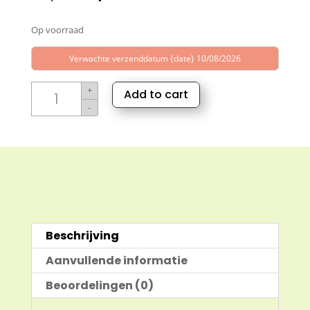
prijs
prijs
Op voorraad
was:
is:
€2,49.
€1,00.
Verwachte verzenddatum {date} 10/08/2026
Wild
+
Add to cart
Flowers
-
parfum
olie
10ml
aantal
Beschrijving
Aanvullende informatie
Beoordelingen (0)