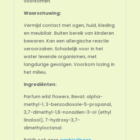
voorkomen.
Waarschuwing:
Vermijd contact met ogen, huid, kleding
en meubilair. Buiten bereik van kinderen
bewaren. Kan een allergische reactie
veroorzaken. Schadelijk voor in het
water levende organismen, met
langdurige gevolgen. Voorkom lozing in
het milieu.
Ingrediënten:
Parfum wild flowers. Bevat: alpha-
methyl-1, 3-benzodioxole-5-propanal,
3,7-dimethyl-1,6-nonadien-3-ol (ethyl
linalool), 7-hydroxy-3,7-
dimethyloctanal.
Bekijk ook onze
aanbiedingen