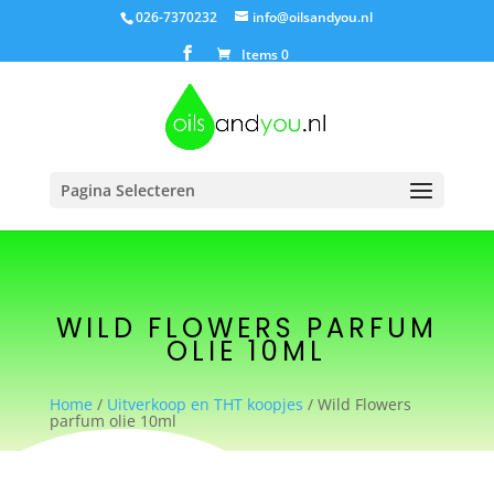
026-7370232
info@oilsandyou.nl
Items 0
Pagina Selecteren
WILD FLOWERS PARFUM
OLIE 10ML
Home
/
Uitverkoop en THT koopjes
/ Wild Flowers
parfum olie 10ml