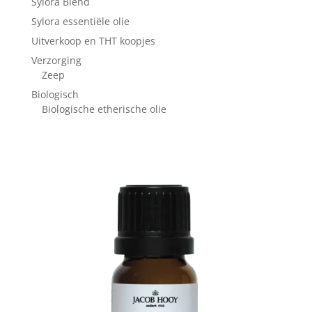
Sylora Blend
Sylora essentiële olie
Uitverkoop en THT koopjes
Verzorging
Zeep
Biologisch
Biologische etherische olie