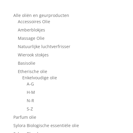
Alle oliën en geurproducten
Accessoires Olie
Amberblokjes
Massage Olie
Natuurlijke luchtverfrisser
Wierook stokjes
Basisolie
Etherische olie
Enkelvoudige olie
A-G
H-M
N-R
S-Z
Parfum olie
Sylora Biologische essentiële olie