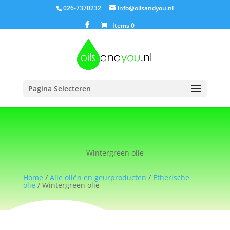
026-7370232
info@oilsandyou.nl
Items 0
Pagina Selecteren
Wintergreen olie
Home
/
Alle oliën en geurproducten
/
Etherische
olie
/ Wintergreen olie