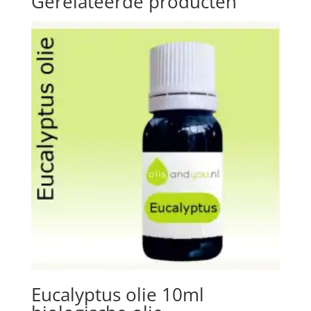
Gerelateerde producten
Eucalyptus olie 10ml