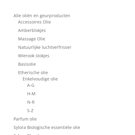
Alle oliën en geurproducten
Accessoires Olie
Amberblokjes
Massage Olie
Natuurlijke luchtverfrisser
Wierook stokjes
Basisolie
Etherische olie
Enkelvoudige olie
A-G
H-M
N-R
S-Z
Parfum olie
Sylora Biologische essentiële olie