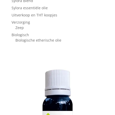
Sylora Blend
Sylora essentiële olie
Uitverkoop en THT koopjes
Verzorging
Zeep
Biologisch
Biologische etherische olie