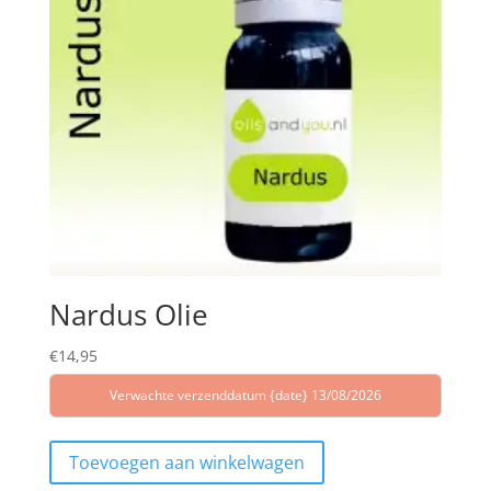
Nardus Olie
€
14,95
Verwachte verzenddatum {date} 13/08/2026
Toevoegen aan winkelwagen