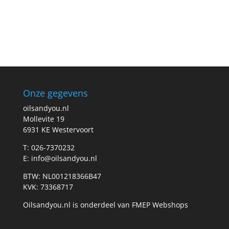
Onze gegevens
oilsandyou.nl
Mollevite 19
6931 KE Westervoort
T: 026-7370232
E: info@oilsandyou.nl
BTW: NL001218366B47
KVK: 73368717
Oilsandyou.nl is onderdeel van FMEP Webshops