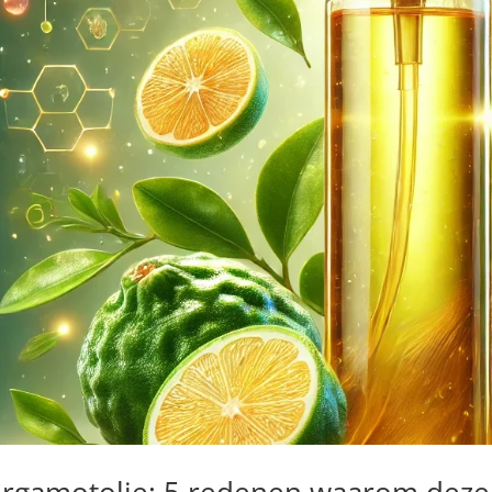
rgamotolie: 5 redenen waarom deze 