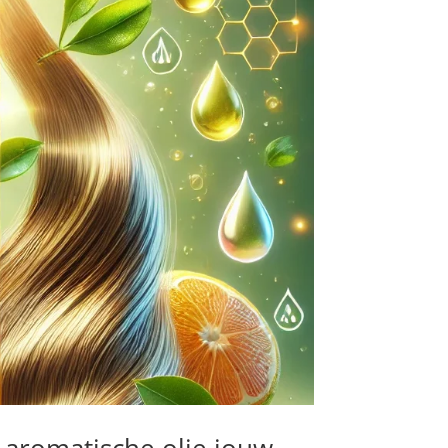
aromatische olie jouw