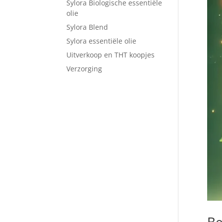
Sylora Biologische essentiële
olie
Sylora Blend
Sylora essentiële olie
Uitverkoop en THT koopjes
Verzorging
Be