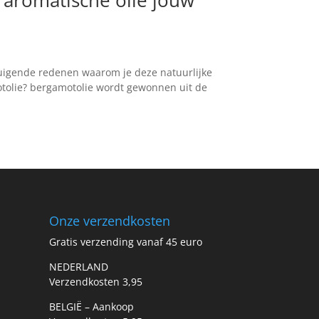
rtuigende redenen waarom je deze natuurlijke
otolie? bergamotolie wordt gewonnen uit de
Onze verzendkosten
Gratis verzending vanaf 45 euro
NEDERLAND
Verzendkosten 3,95
BELGIË – Aankoop