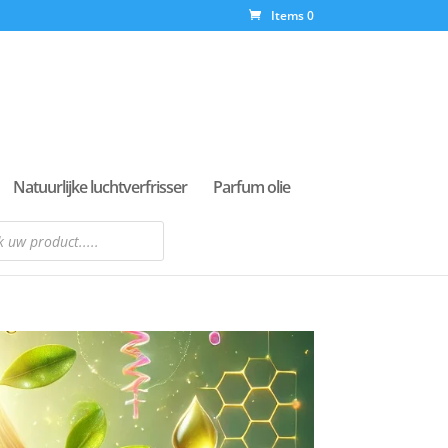
Items 0
Natuurlijke luchtverfrisser
Parfum olie
n