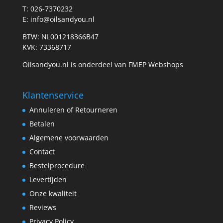
T: 026-7370232
E: info@oilsandyou.nl
BTW: NL001218366B47
KVK: 73368717
Oilsandyou.nl is onderdeel van FMEP Webshops
Klantenservice
Annuleren of Retourneren
Betalen
Algemene voorwaarden
Contact
Bestelprocedure
Levertijden
Onze kwaliteit
Reviews
Privacy Policy