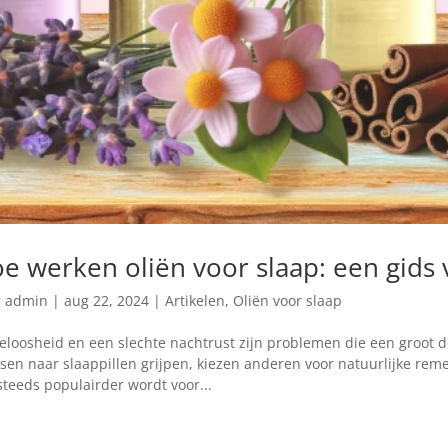
e werken oliën voor slaap: een gids 
r
admin
|
aug 22, 2024
|
Artikelen
,
Oliën voor slaap
eloosheid en een slechte nachtrust zijn problemen die een groot d
en naar slaappillen grijpen, kiezen anderen voor natuurlijke remed
steeds populairder wordt voor...