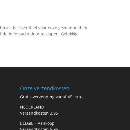
chtrust is essentieel voor onze gezondheid en
f de hele nacht door te slapen. Gelukkig
Onze verzendkosten
Gratis verzending vanaf 45 euro
NEDERLAND
Verzendkosten 3,95
BELGIË – Aankoop
Verzendkosten 5,95