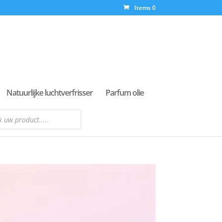
Items 0
Natuurlijke luchtverfrisser
Parfum olie
n