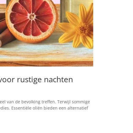
voor rustige nachten
eel van de bevolking treffen. Terwijl sommige
ies. Essentiële oliën bieden een alternatief