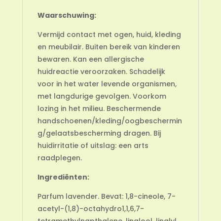
Waarschuwing:
Vermijd contact met ogen, huid, kleding
en meubilair. Buiten bereik van kinderen
bewaren. Kan een allergische
huidreactie veroorzaken. Schadelijk
voor in het water levende organismen,
met langdurige gevolgen. Voorkom
lozing in het milieu. Beschermende
handschoenen/kleding/oogbeschermin
g/gelaatsbescherming dragen. Bij
huidirritatie of uitslag: een arts
raadplegen.
Ingrediënten:
Parfum lavender. Bevat: 1,8-cineole, 7-
acetyl-(1,8)-octahydro1,1,6,7-
tetramethylnapthalene, linalool, linalyl