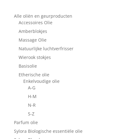
Alle oliën en geurproducten
Accessoires Olie
Amberblokjes
Massage Olie
Natuurlijke luchtverfrisser
Wierook stokjes
Basisolie
Etherische olie
Enkelvoudige olie
A-G
H-M
N-R
S-Z
Parfum olie
Sylora Biologische essentiële olie