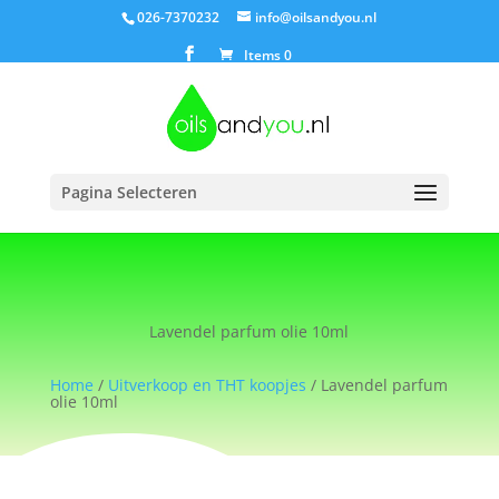
026-7370232
info@oilsandyou.nl
Items 0
Pagina Selecteren
Lavendel parfum olie 10ml
Home
/
Uitverkoop en THT koopjes
/ Lavendel parfum
olie 10ml