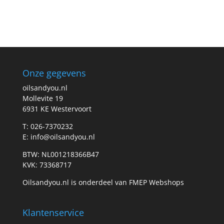
Onze gegevens
oilsandyou.nl
Mollevite 19
6931 KE Westervoort
T: 026-7370232
E: info@oilsandyou.nl
BTW: NL001218366B47
KVK: 73368717
Oilsandyou.nl is onderdeel van FMEP Webshops
Klantenservice