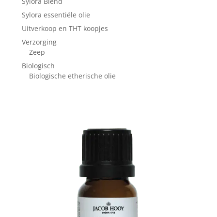
Sylora Blend
Sylora essentiële olie
Uitverkoop en THT koopjes
Verzorging
Zeep
Biologisch
Biologische etherische olie