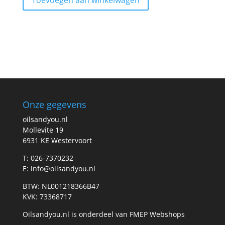
Onze gegevens
oilsandyou.nl
Mollevite 19
6931 KE Westervoort
T: 026-7370232
E: info@oilsandyou.nl
BTW: NL001218366B47
KVK: 73368717
Oilsandyou.nl is onderdeel van FMEP Webshops