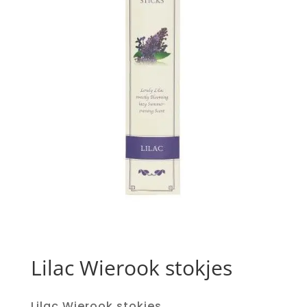
Lilac Wierook stokjes
Lilac Wierook stokjes