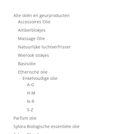
Alle oliën en geurproducten
Accessoires Olie
Amberblokjes
Massage Olie
Natuurlijke luchtverfrisser
Wierook stokjes
Basisolie
Etherische olie
Enkelvoudige olie
A-G
H-M
N-R
S-Z
Parfum olie
Sylora Biologische essentiële olie