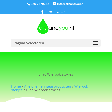
026-7370232
info@oilsandyou.nl
Items 0
Pagina Selecteren
Lilac Wierook stokjes
Home
/
Alle oliën en geurproducten
/
Wierook
stokjes
/ Lilac Wierook stokjes