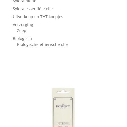
Sylora Blend
Sylora essentiële olie
Uitverkoop en THT koopjes
Verzorging
Zeep
Biologisch
Biologische etherische olie