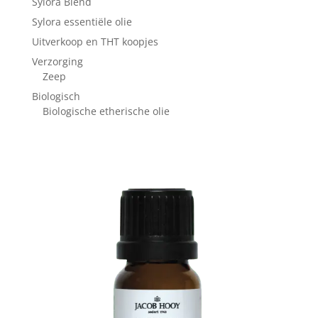
Sylora Blend
Sylora essentiële olie
Uitverkoop en THT koopjes
Verzorging
Zeep
Biologisch
Biologische etherische olie