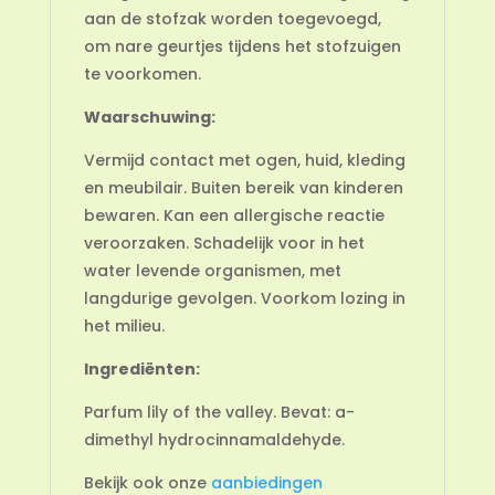
aan de stofzak worden toegevoegd,
om nare geurtjes tijdens het stofzuigen
te voorkomen.
Waarschuwing:
Vermijd contact met ogen, huid, kleding
en meubilair. Buiten bereik van kinderen
bewaren. Kan een allergische reactie
veroorzaken. Schadelijk voor in het
water levende organismen, met
langdurige gevolgen. Voorkom lozing in
het milieu.
Ingrediënten:
Parfum lily of the valley. Bevat: a-
dimethyl hydrocinnamaldehyde.
Bekijk ook onze
aanbiedingen