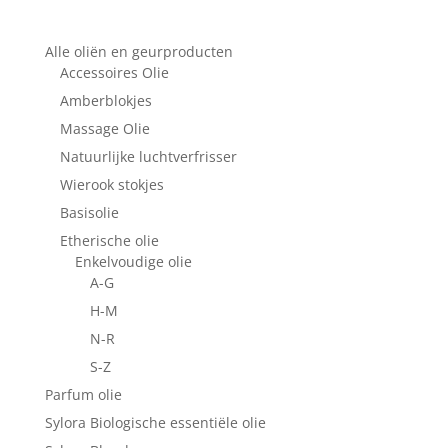
Alle oliën en geurproducten
Accessoires Olie
Amberblokjes
Massage Olie
Natuurlijke luchtverfrisser
Wierook stokjes
Basisolie
Etherische olie
Enkelvoudige olie
A-G
H-M
N-R
S-Z
Parfum olie
Sylora Biologische essentiële olie