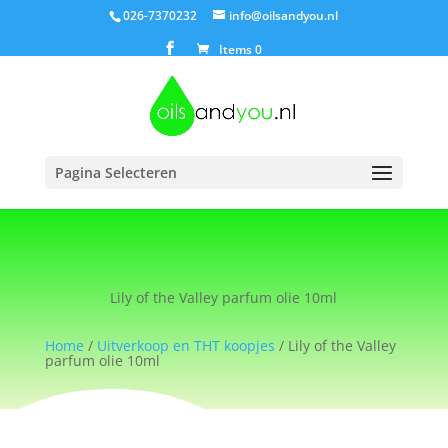
026-7370232
info@oilsandyou.nl
Items 0
Pagina Selecteren
Lily of the Valley parfum olie 10ml
Home
/
Uitverkoop en THT koopjes
/ Lily of the Valley
parfum olie 10ml