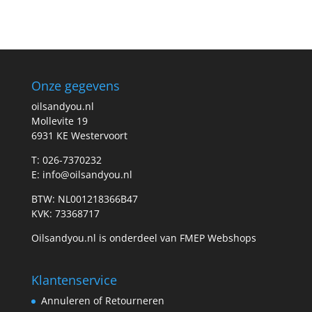
Onze gegevens
oilsandyou.nl
Mollevite 19
6931 KE Westervoort
T: 026-7370232
E: info@oilsandyou.nl
BTW: NL001218366B47
KVK: 73368717
Oilsandyou.nl is onderdeel van FMEP Webshops
Klantenservice
Annuleren of Retourneren