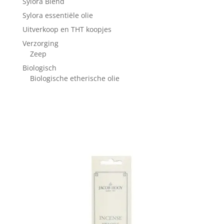
Sylora Blend
Sylora essentiële olie
Uitverkoop en THT koopjes
Verzorging
Zeep
Biologisch
Biologische etherische olie