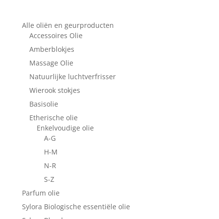
Alle oliën en geurproducten
Accessoires Olie
Amberblokjes
Massage Olie
Natuurlijke luchtverfrisser
Wierook stokjes
Basisolie
Etherische olie
Enkelvoudige olie
A-G
H-M
N-R
S-Z
Parfum olie
Sylora Biologische essentiële olie