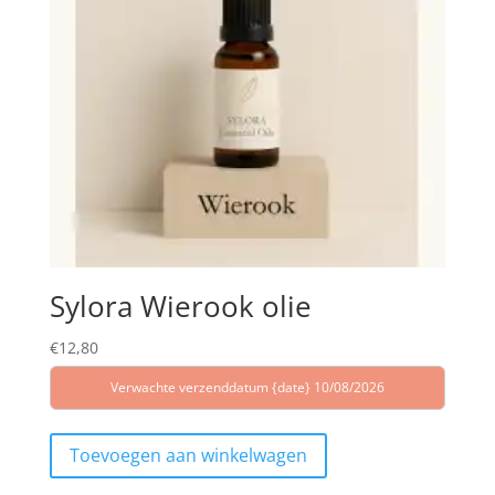
Sylora Wierook olie
€
12,80
Verwachte verzenddatum {date} 10/08/2026
Toevoegen aan winkelwagen