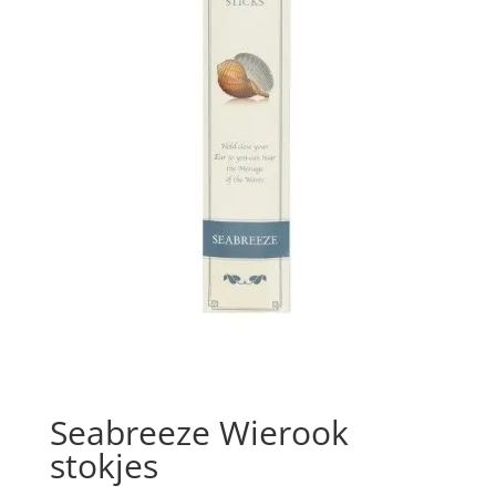
Seabreeze Wierook
stokjes