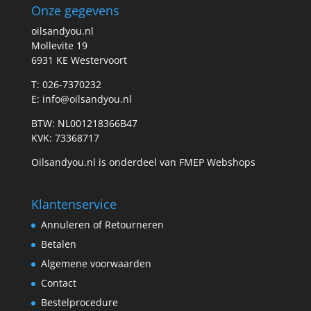
Onze gegevens
oilsandyou.nl
Mollevite 19
6931 KE Westervoort
T: 026-7370232
E: info@oilsandyou.nl
BTW: NL001218366B47
KVK: 73368717
Oilsandyou.nl is onderdeel van FMEP Webshops
Klantenservice
Annuleren of Retourneren
Betalen
Algemene voorwaarden
Contact
Bestelprocedure