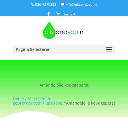
026-7370232
info@oilsandyou.nl
Items 0
Pagina Selecteren
Amandelolie koudgeperst
Home
/
Alle oliën en
geurproducten
/
Basisolie
/ Amandelolie koudgeperst