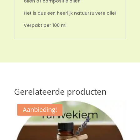
oliën of compositie oliën
Het is dus een heerlijk natuurzuivere olie!
Verpakt per 100 ml
Gerelateerde producten
Aanbieding!