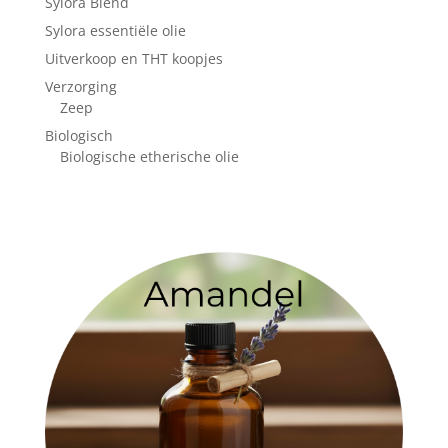
Sylora Blend
Sylora essentiële olie
Uitverkoop en THT koopjes
Verzorging
Zeep
Biologisch
Biologische etherische olie