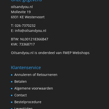
oilsandyou.nl
Mollevite 19
6931 KE Westervoort
T: 026-7370232
E: info@oilsandyou.nl
BTW: NL001218366B47
KVK: 73368717
Oilsandyou.nl is onderdeel van FMEP Webshops
Klantenservice
Annuleren of Retourneren
Betalen
Algemene voorwaarden
Contact
Bestelprocedure
Levertijden