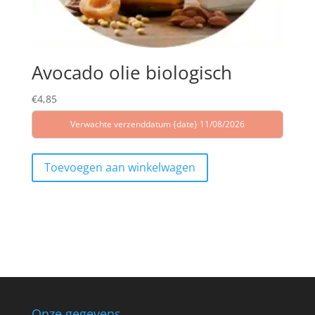
Avocado olie biologisch
€
4,85
Verwachte verzenddatum {date} 11/08/2026
Toevoegen aan winkelwagen
Onze gegevens