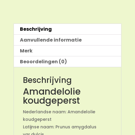
Beschrijving
Aanvullende informatie
Merk
Beoordelingen (0)
Beschrijving
Amandelolie
koudgeperst
Nederlandse naam: Amandelolie
koudgeperst
Latijnse naam: Prunus amygdalus
var.dulcis