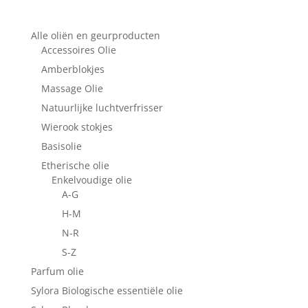
Alle oliën en geurproducten
Accessoires Olie
Amberblokjes
Massage Olie
Natuurlijke luchtverfrisser
Wierook stokjes
Basisolie
Etherische olie
Enkelvoudige olie
A-G
H-M
N-R
S-Z
Parfum olie
Sylora Biologische essentiële olie