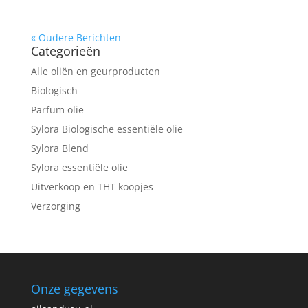
« Oudere Berichten
Categorieën
Alle oliën en geurproducten
Biologisch
Parfum olie
Sylora Biologische essentiële olie
Sylora Blend
Sylora essentiële olie
Uitverkoop en THT koopjes
Verzorging
Onze gegevens