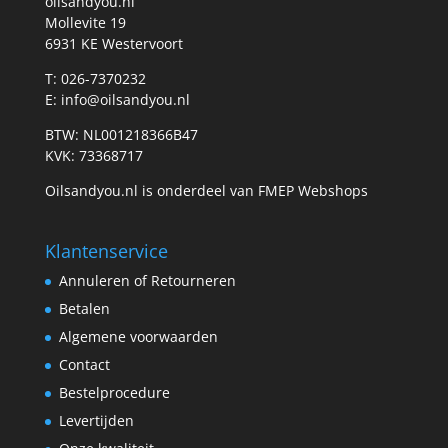
oilsandyou.nl
Mollevite 19
6931 KE Westervoort
T: 026-7370232
E: info@oilsandyou.nl
BTW: NL001218366B47
KVK: 73368717
Oilsandyou.nl is onderdeel van FMEP Webshops
Klantenservice
Annuleren of Retourneren
Betalen
Algemene voorwaarden
Contact
Bestelprocedure
Levertijden